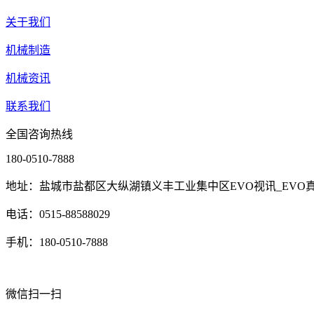
关于我们
机械制造
机械资讯
联系我们
全国咨询热线
180-0510-7888
地址：盐城市盐都区大纵湖镇义丰工业集中区EVO视讯_EVO真
电话：0515-88588029
手机：180-0510-7888
微信扫一扫