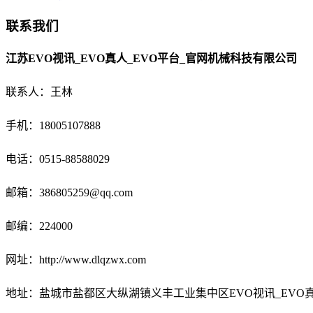
联系我们
江苏EVO视讯_EVO真人_EVO平台_官网机械科技有限公司
联系人：王林
手机：18005107888
电话：
0515-88588029
邮箱：
386805259@qq.com
邮编：224000
网址：http://www.dlqzwx.com
地址：盐城市盐都区大纵湖镇义丰工业集中区EVO视讯_EVO真