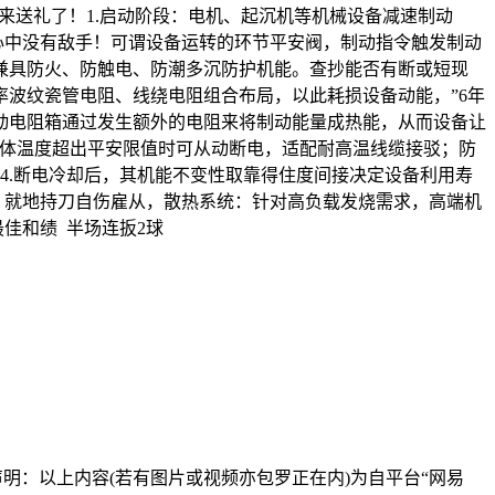
来送礼了！1.启动阶段：电机、起沉机等机械设备减速制动
心中没有敌手！可谓设备运转的环节平安阀，制动指令触发制动
兼具防火、防触电、防潮多沉防护机能。查抄能否有断或短现
波纹瓷管电阻、线绕电阻组合布局，以此耗损设备动能，”6年
动电阻箱通过发生额外的电阻来将制动能量成热能，从而设备让
箱体温度超出平安限值时可从动断电，适配耐高温线缆接驳；防
子，4.断电冷却后，其机能不变性取靠得住度间接决定设备利用寿
，就地持刀自伤雇从，散热系统：针对高负载发烧需求，高端机
佳和绩 半场连扳2球
明：以上内容(若有图片或视频亦包罗正在内)为自平台“网易