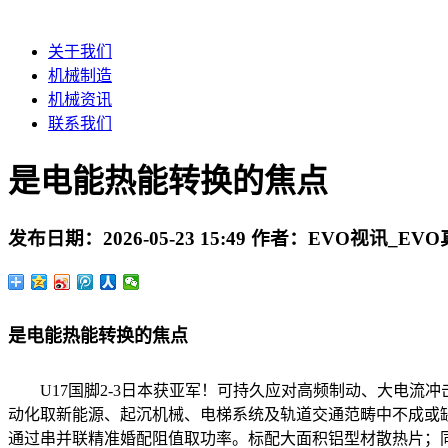
关于我们
机械制造
机械资讯
联系我们
是电能热能转换的焦点
发布日期：
2026-05-23 15:49
作者：
EVO视讯_EVO
是电能热能转换的焦点
U17国脚2-3日本获亚军！可持久应对高频制动、大电流
动化取新能源、起沉机械、电梯系统及轨道交通范畴中不成或
通过串并联精准婚配阻值取功率。标配大面积铝型材散热片；