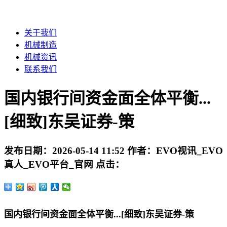
关于我们
机械制造
机械资讯
联系我们
国内银行间资金面全体平衡...
[细致]东吴证券-策
发布日期：
2026-05-14 11:52
作者：
EVO视讯_EVO
真人_EVO平台_官网
点击：
国内银行间资金面全体平衡...[细致]东吴证券-策