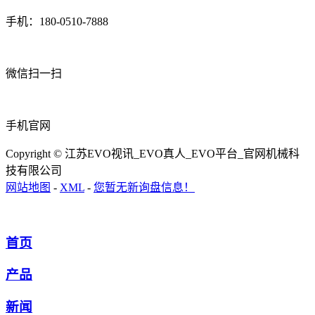
手机：180-0510-7888
微信扫一扫
手机官网
Copyright © 江苏EVO视讯_EVO真人_EVO平台_官网机械科
技有限公司
网站地图
-
XML
-
您暂无新询盘信息！
首页
产品
新闻