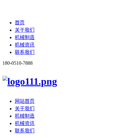
首页
关于我们
机械制造
机械资讯
联系我们
180-0510-7888
网站首页
关于我们
机械制造
机械资讯
联系我们