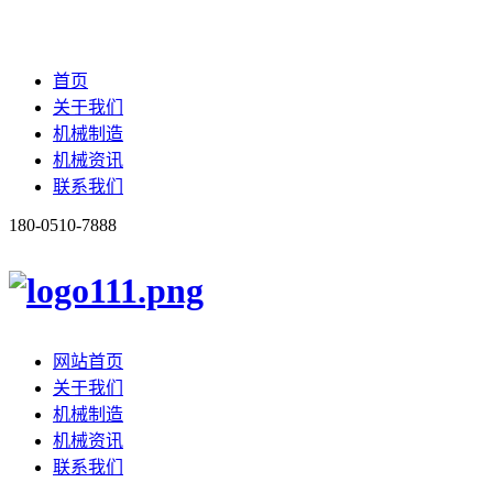
首页
关于我们
机械制造
机械资讯
联系我们
180-0510-7888
网站首页
关于我们
机械制造
机械资讯
联系我们