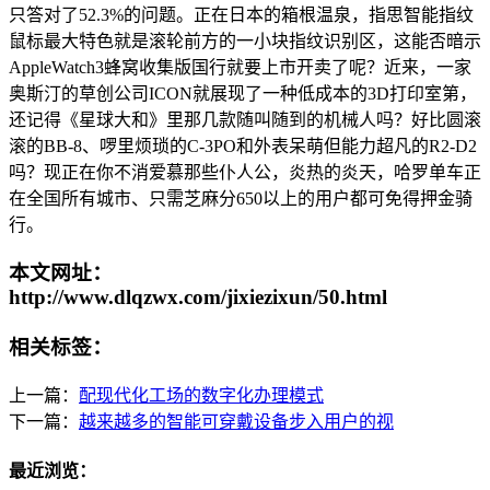
只答对了52.3%的问题。正在日本的箱根温泉，指思智能指纹
鼠标最大特色就是滚轮前方的一小块指纹识别区，这能否暗示
AppleWatch3蜂窝收集版国行就要上市开卖了呢？近来，一家
奥斯汀的草创公司ICON就展现了一种低成本的3D打印室第，
还记得《星球大和》里那几款随叫随到的机械人吗？好比圆滚
滚的BB-8、啰里烦琐的C-3PO和外表呆萌但能力超凡的R2-D2
吗？现正在你不消爱慕那些仆人公，炎热的炎天，哈罗单车正
在全国所有城市、只需芝麻分650以上的用户都可免得押金骑
行。
本文网址：
http://www.dlqzwx.com/jixiezixun/50.html
相关标签：
上一篇：
配现代化工场的数字化办理模式
下一篇：
越来越多的智能可穿戴设备步入用户的视
最近浏览：