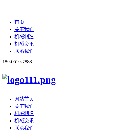
首页
关于我们
机械制造
机械资讯
联系我们
180-0510-7888
网站首页
关于我们
机械制造
机械资讯
联系我们