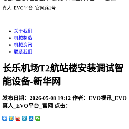
真人_EVO平台_官网路1号
关于我们
机械制造
机械资讯
联系我们
长乐机场T2航站楼安装调试智
能设备-新华网
发布日期：
2026-05-08 19:12
作者：
EVO视讯_EVO
真人_EVO平台_官网
点击：