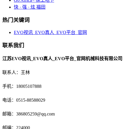
Go Africa~ 徐工地下
快 · 强 · 炫 福田
热门关键词
EVO视讯_EVO真人_EVO平台_官网
联系我们
江苏EVO视讯_EVO真人_EVO平台_官网机械科技有限公司
联系人：王林
手机：18005107888
电话：
0515-88588029
邮箱：
386805259@qq.com
邮编：224000