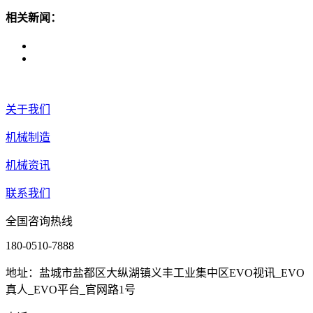
相关新闻：
关于我们
机械制造
机械资讯
联系我们
全国咨询热线
180-0510-7888
地址：盐城市盐都区大纵湖镇义丰工业集中区EVO视讯_EVO
真人_EVO平台_官网路1号