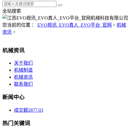
全站搜索
您当前的位置 ：
EVO视讯_EVO真人_EVO平台_官网
>
机械
资讯
>
机械资讯
关于我们
机械制造
机械资讯
联系我们
新闻中心
成交额2877.03
热门关键词