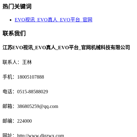
热门关键词
EVO视讯_EVO真人_EVO平台_官网
联系我们
江苏EVO视讯_EVO真人_EVO平台_官网机械科技有限公司
联系人：王林
手机：18005107888
电话：
0515-88588029
邮箱：
386805259@qq.com
邮编：224000
网址：http://www.dlqzwx.com