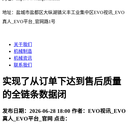
地址：盐城市盐都区大纵湖镇义丰工业集中区EVO视讯_EVO
真人_EVO平台_官网路1号
关于我们
机械制造
机械资讯
联系我们
实现了从订单下达到售后质量
的全链条数据闭
发布日期：
2026-06-28 18:00
作者：
EVO视讯_EVO
真人_EVO平台_官网
点击：