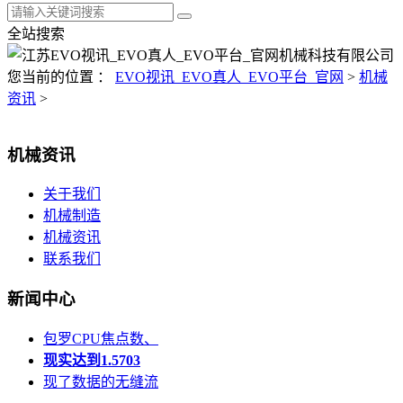
全站搜索
您当前的位置 ：
EVO视讯_EVO真人_EVO平台_官网
>
机械
资讯
>
机械资讯
关于我们
机械制造
机械资讯
联系我们
新闻中心
包罗CPU焦点数、
现实达到1.5703
现了数据的无缝流