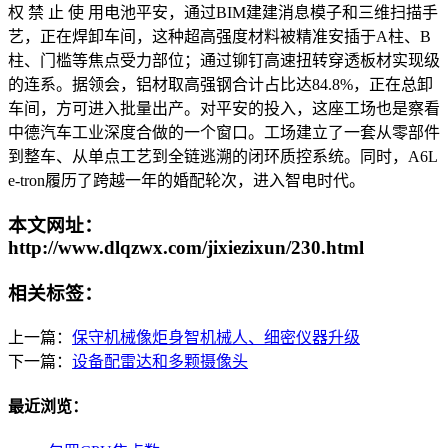
权 禁 止 使 用电池平安，通过BIM建建消息模子和三维扫描手
艺，正在焊卸车间，这种超高强度材料被精准安插于A柱、B
柱、门槛等焦点受力部位；通过铆钉高速扭转穿透板材实现级
的连系。据领会，铝材取高强钢合计占比达84.8%，正在总卸
车间，方可进入批量出产。对平安的投入，这座工场也是察看
中德汽车工业深度合做的一个窗口。工场建立了一套从零部件
到整车、从单点工艺到全链逃溯的闭环质控系统。同时，A6L
e-tron履历了跨越一年的婚配轮次，进入智电时代。
本文网址：
http://www.dlqzwx.com/jixiezixun/230.html
相关标签：
上一篇：
保守机械像炬身智机械人、细密仪器升级
下一篇：
设备配雷达和多颗摄像头
最近浏览：