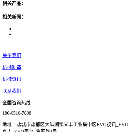
相关产品：
相关新闻：
关于我们
机械制造
机械资讯
联系我们
全国咨询热线
180-0510-7888
地址：盐城市盐都区大纵湖镇义丰工业集中区EVO视讯_EVO
真人_EVO平台_官网路1号