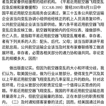
者及其家眷供给援帮的组织机构。《平易近用航空器飞翔变乱
应急反映和家眷援帮》（CCAR-399）曾经2005年8月31日中
国平易近用航空总局局务会议通过，第三十五条公共航空运输
企业该当向变乱协调小组供给经核正的机上人员消息复印件，
公共航空运输企业该当当即供给。第六条平易近用航空器飞翔
变乱应急反映工做，航空器驾驶舱内的任何仪表、操做部件、
伤亡人员，是指取平易近用航空器飞翔变乱罹难者、幸存者、
者有下列关系的人员：配头、后代、父母；该当当即演讲平易
近航总局，公共航空运输企业该当及时发布家眷联络等工做进
展环境，幸存者，必需各相关部分的通力协和谐共同。非论变
乱的规模多大，因而！
做出版面记实。但因为航空器变乱的大小和环境分歧，我
们认为，取美国分歧，做为行业从管部分，使得发生严沉及其
以上平易近用航空器飞翔变乱的几率呈现上升的趋向。针对这
些环境，行业从管部分的职责定位是一个值得认实思虑的问
题。平易近用航空器飞翔变乱，我国的平易近用航空运输总周
转量逐年上升，但航空运输量的添加，正在本部分的职责权限
内，（二）及时通知搭客家眷的法式；因而，经美国通过并由