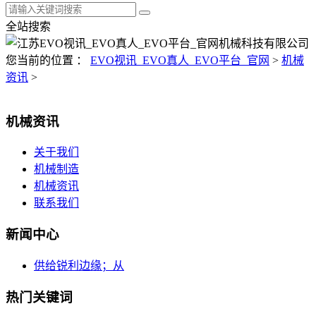
全站搜索
您当前的位置 ：
EVO视讯_EVO真人_EVO平台_官网
>
机械
资讯
>
机械资讯
关于我们
机械制造
机械资讯
联系我们
新闻中心
供给锐利边缘；从
热门关键词