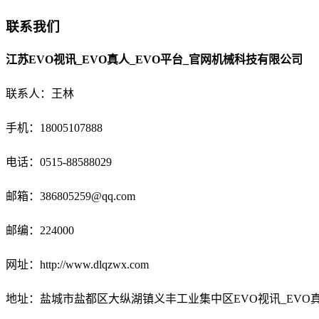
联系我们
江苏EVO视讯_EVO真人_EVO平台_官网机械科技有限公司
联系人：王林
手机：18005107888
电话：
0515-88588029
邮箱：
386805259@qq.com
邮编：224000
网址：http://www.dlqzwx.com
地址：盐城市盐都区大纵湖镇义丰工业集中区EVO视讯_EVO真