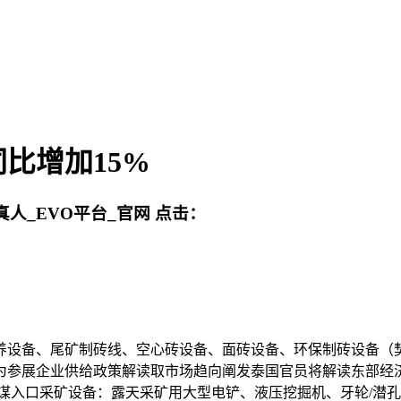
比增加15%
真人_EVO平台_官网
点击：
设备、尾矿制砖线、空心砖设备、面砖设备、环保制砖设备（契
求激增，为参展企业供给政策解读取市场趋向阐发泰国官员将解读东部
计谋入口采矿设备：露天采矿用大型电铲、液压挖掘机、牙轮/潜