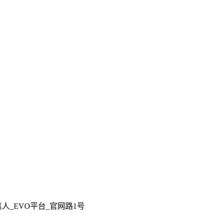
人_EVO平台_官网路1号