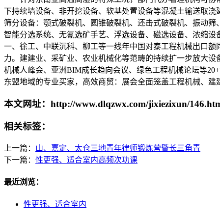
下持续墙设备、非开挖设备、软基处置设备等混凝土输送取浇
筛分设备：颚式破裂机、圆锥破裂机、还击式破裂机、振动筛、
智能分选系统、无氰选矿手艺、浮选设备、磁选设备、浓缩设
一、徐工、中联沉科、柳工等一线年中国对泰工程机械出口额同
力。建建业、采矿业、农业机械化等范畴的持续扩一步放大设备采
机械人峰会、亚洲BIM成长趋向会议、绿色工程机械论坛等20+
东盟地域的专业买家，高效商贸：展会全面笼盖工程机械、建
本文网址：http://www.dlqzwx.com/jixiezixun/146.ht
相关标签：
上一篇：
山、嘉定、太仓三地青年律师锻炼营暨长三角青
下一篇：
性更强、适合室内高频次功课
最近浏览：
性更强、适合室内