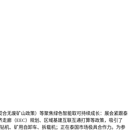
合无废矿山政策）等聚焦绿色智能取可持续成长：展会紧跟泰
经济走廊（EEC）规划、区域基建互联互通打算等政策，吸引了
孔钻机、矿用自卸车、拆载机；正在泰国市场极具合作力。为参