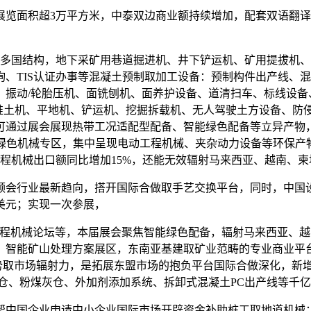
展览面积超3万平方米，中泰双边商业额持续增加，配套双语翻
多国结构，地下采矿用巷道掘进机、井下铲运机、矿用提拔机、
、TIS认证办事等混凝土预制取加工设备：预制构件出产线、
、振动/轮胎压机、面铣刨机、面养护设备、道清扫车、标线设备
载机、推土机、平地机、铲运机、挖掘拆载机、无人驾驶土方设备、
中国企业可通过展会展现热带工况适配型配备、智能绿色配备等立异
增设绿色机械专区，集中呈现电动工程机械、夹杂动力设备等环保产
泰工程机械出口额同比增加15%，还能无效辐射马来西亚、越南、
会行业最新趋向，搭开国际合做取手艺交换平台，同时，中国设
亿美元；实现一次参展，
绿色工程机械论坛等，本届展会聚焦智能绿色配备，辐射马来西亚
、智能矿山处理方案展区，东南亚基建取矿业范畴的专业商业平
地舆劣势取市场辐射力，是拓展东盟市场的抱负平台国际合做深化，
仓、粉煤灰仓、外加剂添加系统、拆卸式混凝土PC出产线等千
中国企业申请中小企业国际市场开辟资金补助桩工取地道机械：