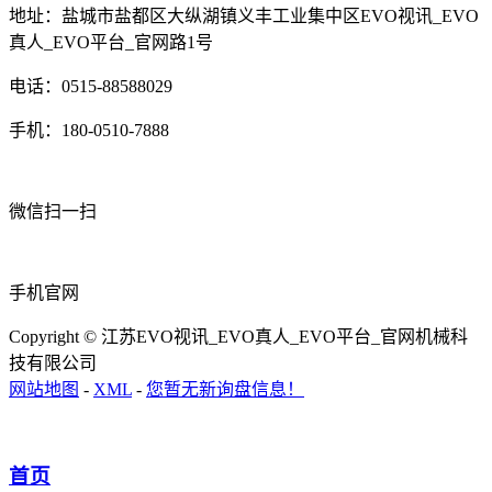
地址：盐城市盐都区大纵湖镇义丰工业集中区EVO视讯_EVO
真人_EVO平台_官网路1号
电话：0515-88588029
手机：180-0510-7888
微信扫一扫
手机官网
Copyright © 江苏EVO视讯_EVO真人_EVO平台_官网机械科
技有限公司
网站地图
-
XML
-
您暂无新询盘信息！
首页