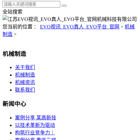
全站搜索
您当前的位置 ：
EVO视讯_EVO真人_EVO平台_官网
>
机械
制造
>
机械制造
关于我们
机械制造
机械资讯
联系我们
新闻中心
案例分享 某高新技
以技术革新为驱动
构筑行业竞争力｜