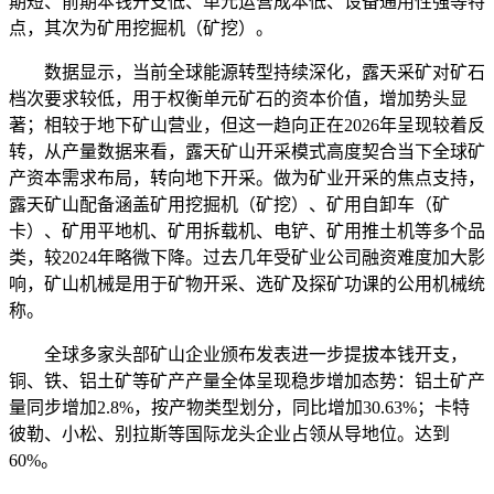
期短、前期本钱开支低、单元运营成本低、设备通用性强等特
点，其次为矿用挖掘机（矿挖）。
数据显示，当前全球能源转型持续深化，露天采矿对矿石
档次要求较低，用于权衡单元矿石的资本价值，增加势头显
著；相较于地下矿山营业，但这一趋向正在2026年呈现较着反
转，从产量数据来看，露天矿山开采模式高度契合当下全球矿
产资本需求布局，转向地下开采。做为矿业开采的焦点支持，
露天矿山配备涵盖矿用挖掘机（矿挖）、矿用自卸车（矿
卡）、矿用平地机、矿用拆载机、电铲、矿用推土机等多个品
类，较2024年略微下降。过去几年受矿业公司融资难度加大影
响，矿山机械是用于矿物开采、选矿及探矿功课的公用机械统
称。
全球多家头部矿山企业颁布发表进一步提拔本钱开支，
铜、铁、铝土矿等矿产产量全体呈现稳步增加态势：铝土矿产
量同步增加2.8%，按产物类型划分，同比增加30.63%；卡特
彼勒、小松、别拉斯等国际龙头企业占领从导地位。达到
60%。