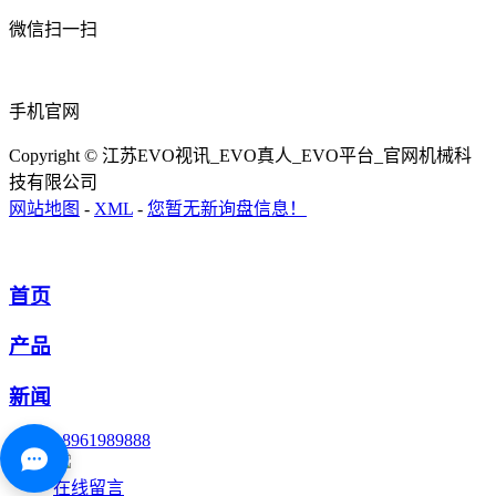
微信扫一扫
手机官网
Copyright © 江苏EVO视讯_EVO真人_EVO平台_官网机械科
技有限公司
网站地图
-
XML
-
您暂无新询盘信息！
首页
产品
新闻
18961989888
在线留言