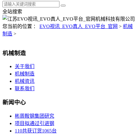
全站搜索
您当前的位置 ：
EVO视讯_EVO真人_EVO平台_官网
>
机械
制造
>
机械制造
关于我们
机械制造
机械资讯
联系我们
新闻中心
彬周鞍钢集团研究
项目拟通过引进钢
110共获订货1065台