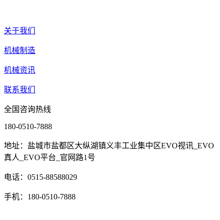
关于我们
机械制造
机械资讯
联系我们
全国咨询热线
180-0510-7888
地址：盐城市盐都区大纵湖镇义丰工业集中区EVO视讯_EVO
真人_EVO平台_官网路1号
电话：0515-88588029
手机：180-0510-7888