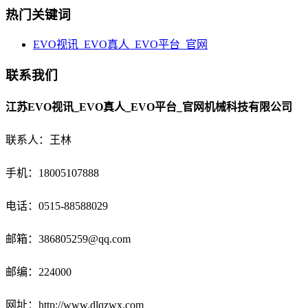
热门关键词
EVO视讯_EVO真人_EVO平台_官网
联系我们
江苏EVO视讯_EVO真人_EVO平台_官网机械科技有限公司
联系人：王林
手机：18005107888
电话：
0515-88588029
邮箱：
386805259@qq.com
邮编：224000
网址：http://www.dlqzwx.com