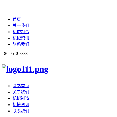
首页
关于我们
机械制造
机械资讯
联系我们
180-0510-7888
网站首页
关于我们
机械制造
机械资讯
联系我们