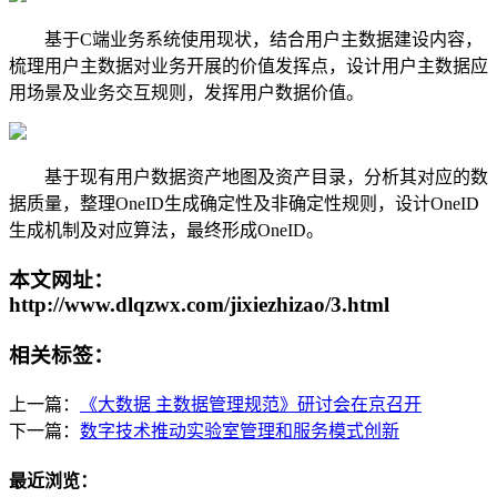
基于C端业务系统使用现状，结合用户主数据建设内容，
梳理用户主数据对业务开展的价值发挥点，设计用户主数据应
用场景及业务交互规则，发挥用户数据价值。
基于现有用户数据资产地图及资产目录，分析其对应的数
据质量，整理OneID生成确定性及非确定性规则，设计OneID
生成机制及对应算法，最终形成OneID。
本文网址：
http://www.dlqzwx.com/jixiezhizao/3.html
相关标签：
上一篇：
《大数据 主数据管理规范》研讨会在京召开
下一篇：
数字技术推动实验室管理和服务模式创新
最近浏览：