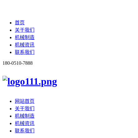
首页
关于我们
机械制造
机械资讯
联系我们
180-0510-7888
网站首页
关于我们
机械制造
机械资讯
联系我们