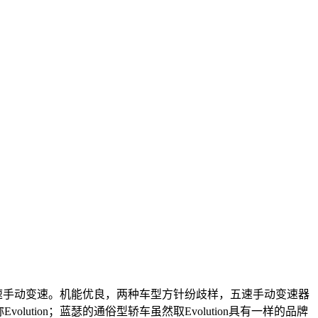
。五速手动变速。机能优良，两种车型方针纷歧样，五速手动变速器
ution；蓝瑟的通俗型轿车虽然取Evolution具有一样的品牌