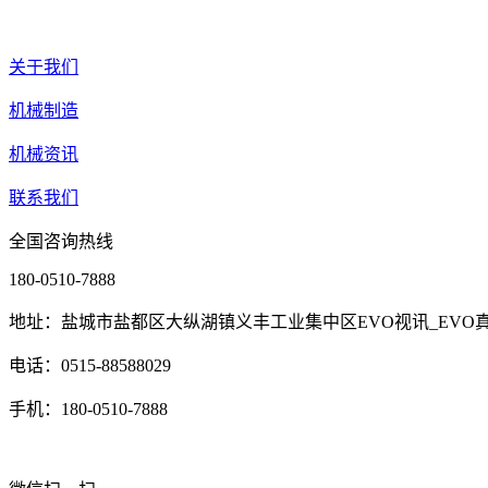
关于我们
机械制造
机械资讯
联系我们
全国咨询热线
180-0510-7888
地址：盐城市盐都区大纵湖镇义丰工业集中区EVO视讯_EVO真
电话：0515-88588029
手机：180-0510-7888