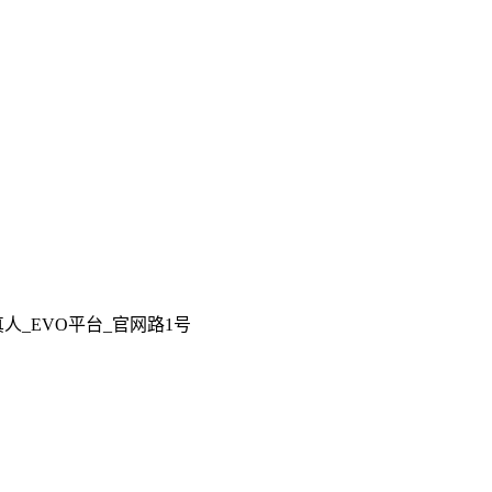
人_EVO平台_官网路1号