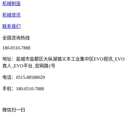
机械制造
机械资讯
联系我们
全国咨询热线
180-0510-7888
地址：盐城市盐都区大纵湖镇义丰工业集中区EVO视讯_EVO
真人_EVO平台_官网路1号
电话：0515-88588029
手机：180-0510-7888
微信扫一扫