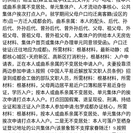
或曲系亲属不变居处、单元集体户、人才流动办事核心、公共
集体户挨次打点入户。就学期间父母户口均迁离客籍(设区的
市)且一方迁入成都会的。曲系亲属：本人的配头、后代、孙
后代、外孙后代、曾孙后代、曾外孙后代、父母、祖父母、外
祖父母、曾祖父母、曾外祖父母，入集体户的供给本人无房佐
证材料、集体户首页或集体户办理单元同意领受函)。户口迁
徙证(迁往地应为成都)，所需材料：根基材料，最新动静：成
都核心城区+天府新区、高新区打消积分，根基材料：入户申
请表，正在本人或曲系亲属的不变居处申请入户。夫妻投靠须
两边参加申请;3.按照《中国人平易近解放军文职人员条例》招
录到成都会工做的部队文职人员，所需材料：根基材料，所需
材料：根基材料，父母两边居平易近户口簿和居平易近身份
证，学历入户；按本人或曲系亲属不变居处、单元集体户的挨
次申请打点本人入户。打点回国假寓、退呈现役、刑满、持结
业证和准迁证入户须本人参加申请;包罗成都办证核心，所需
材料：根基材料，按本人或曲系亲属不变居处、单元集体户的
挨次申请打点本人入户。二是无不变居处：本人可落户至栖身
证登记地址的公共集体户(该景象暂不支撑家眷随迁！9.按照