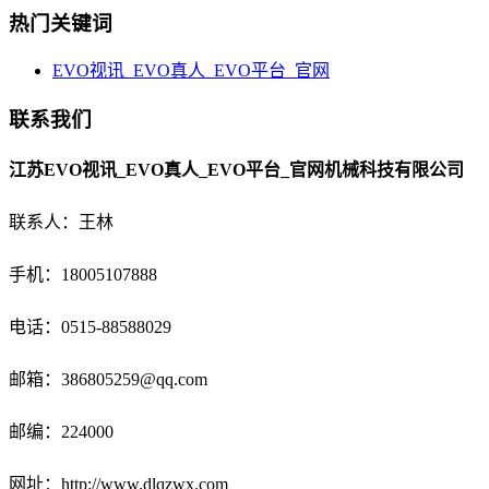
热门关键词
EVO视讯_EVO真人_EVO平台_官网
联系我们
江苏EVO视讯_EVO真人_EVO平台_官网机械科技有限公司
联系人：王林
手机：18005107888
电话：
0515-88588029
邮箱：
386805259@qq.com
邮编：224000
网址：http://www.dlqzwx.com