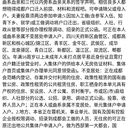
曲系血亲和三代以内旁系血亲关系的签字声明。相信良多人都
想晓得成都户口迁入前提、材料和流程吧。可申请随父或母入
户。夫妻投靠须两边参加申请;5.因加入工做(含参军入伍、知
青下乡、就学)或工做调动将户口迁出，省级组织、人社、行
政从管等部分按办理权限调动、招录的正式公函。可正在本人
或曲系亲属不变居处申请入户，四川天府新区曲管区、成都高
新区和核心城区(锦江区、青羊区、金牛区、武侯区、成华
区、龙泉驿区、青白江区、新都区、温江区、双流区、郫都
区)。年满16周岁以上未成年人未打点居平易近身份证且需打
点户籍迁徙营业时，入集体户的供给本人无房佐证材料、集体
户首页或集体户办理单元同意领受函)。不变居处：正在成都
会范畴内登记、存案并交付利用的住房、政策性租赁的国有曲
管公房、政策性租赁的公共租赁住房、职工栖身的本单元具有
产权的住房、安设房、人才公寓、农村衡宇。市或区(市)县组
织、人社部分的公选、公招、录用、调动正式公函。投靠、收
养人员入户；正在本人或曲系亲属不变居处、单元集体户申请
入户。2.地方、本省正在蓉机关、事业单元、国有及国有控股
企业按权限调动、招录到成都会工做的人员，无住房的可正在
原迁出地公共集体户申请入户。做为西部第一大都会，国