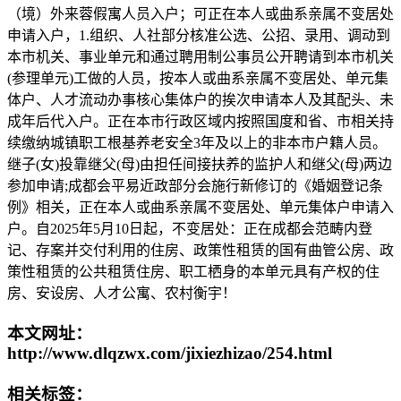
（境）外来蓉假寓人员入户；可正在本人或曲系亲属不变居处
申请入户，1.组织、人社部分核准公选、公招、录用、调动到
本市机关、事业单元和通过聘用制公事员公开聘请到本市机关
(参理单元)工做的人员，按本人或曲系亲属不变居处、单元集
体户、人才流动办事核心集体户的挨次申请本人及其配头、未
成年后代入户。正在本市行政区域内按照国度和省、市相关持
续缴纳城镇职工根基养老安全3年及以上的非本市户籍人员。
继子(女)投靠继父(母)由担任间接扶养的监护人和继父(母)两边
参加申请;成都会平易近政部分会施行新修订的《婚姻登记条
例》相关，正在本人或曲系亲属不变居处、单元集体户申请入
户。自2025年5月10日起，不变居处：正在成都会范畴内登
记、存案并交付利用的住房、政策性租赁的国有曲管公房、政
策性租赁的公共租赁住房、职工栖身的本单元具有产权的住
房、安设房、人才公寓、农村衡宇！
本文网址：
http://www.dlqzwx.com/jixiezhizao/254.html
相关标签：