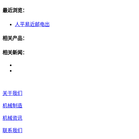
最近浏览：
人平易近邮电出
相关产品：
相关新闻：
关于我们
机械制造
机械资讯
联系我们