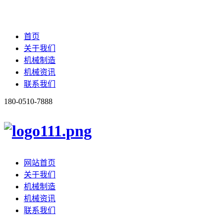
首页
关于我们
机械制造
机械资讯
联系我们
180-0510-7888
网站首页
关于我们
机械制造
机械资讯
联系我们