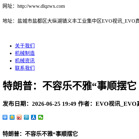
网址：http://www.dlqzwx.com
地址：盐城市盐都区大纵湖镇义丰工业集中区EVO视讯_EVO真
关于我们
机械制造
机械资讯
联系我们
特朗普：不容乐不雅“事顺摆它
发布日期：
2026-06-25 19:49
作者：
EVO视讯_EVO
特朗普：不容乐不雅“事顺摆它