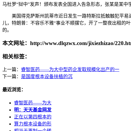
马杜罗“狱中”发声！颁布发表全国进入告急形态，张某是某中学
美国得克萨斯州凯蒂市近日发生一路特斯拉抵触触犯平易近居
儿，特朗普：不容乐不雅“事业不顺摆它，开了一整夜出租的叶
的。
本文网址：http://www.dlqzwx.com/jixiezhizao/220.ht
相关标签：
上一篇：
睿智医药——为大中型药企发取规模化出产的一
下一篇：
是国度根本设备扶植的沉
最近浏览：
睿智医药——为大
明：天天基金网发
正在以第四根本的
算力根本设备的形
相当于再制一个稀