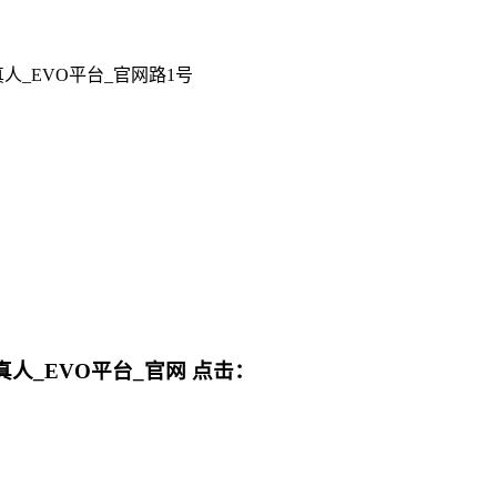
人_EVO平台_官网路1号
真人_EVO平台_官网
点击：