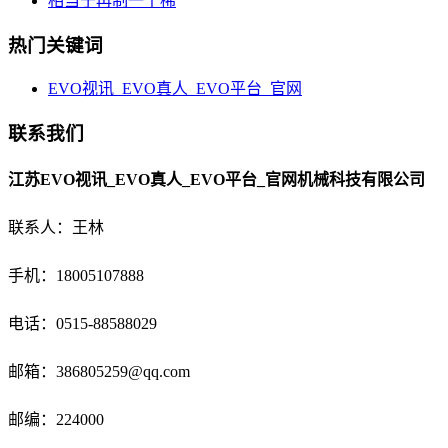
相当于再制一个稀
热门关键词
EVO视讯_EVO真人_EVO平台_官网
联系我们
江苏EVO视讯_EVO真人_EVO平台_官网机械科技有限公司
联系人：王林
手机：18005107888
电话：
0515-88588029
邮箱：
386805259@qq.com
邮编：224000