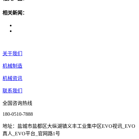
相关新闻：
关于我们
机械制造
机械资讯
联系我们
全国咨询热线
180-0510-7888
地址：盐城市盐都区大纵湖镇义丰工业集中区EVO视讯_EVO
真人_EVO平台_官网路1号