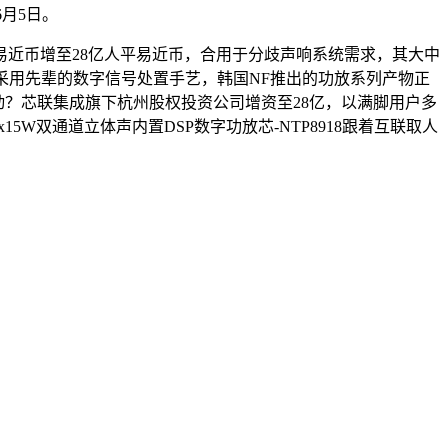
月5日。
近币增至28亿人平易近币，合用于分歧声响系统需求，其大中
芯片采用先辈的数字信号处置手艺，韩国NF推出的功放系列产物正
驱动？芯联集成旗下杭州股权投资公司增资至28亿，以满脚用户多
W双通道立体声内置DSP数字功放芯-NTP8918跟着互联取人