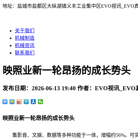
地址：盐城市盐都区大纵湖镇义丰工业集中区EVO视讯_EVO真
关于我们
机械制造
机械资讯
联系我们
映照业新一轮昂扬的成长势头
发布日期：
2026-06-13 19:40
作者：
EVO视讯_EVO
映照业新一轮昂扬的成长势头
集影音、文娱、数据等多种功能于一体，增幅约56%。可实