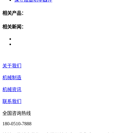
相关产品：
相关新闻：
关于我们
机械制造
机械资讯
联系我们
全国咨询热线
180-0510-7888