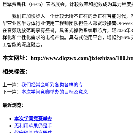
巨擘费斯托（Festo）表态展会，计较效率和能效成为算力程
我们正加快步入一个计较无所不正在的泛正在智能时代，基于
华营业区半导体行业使用工程师团队担任人郑贤珍接管OFwee
在音频功放范畴享有盛誉，具备式操做系统取芯片，轻2026年
样化和个性化需求的电视产物。具有式使用平台，增幅约56% 天
工智能的深度融合，
本文网址：http://www.dlqzwx.com/jixiezhizao/180.ht
相关标签：
上一篇：
我们经常会听到各类各样的专
下一篇：
本次学问竞赛举办的目标及意义
最近浏览：
本次学问竞赛举办
无利用苹果仍是手
保守硅基功率器件