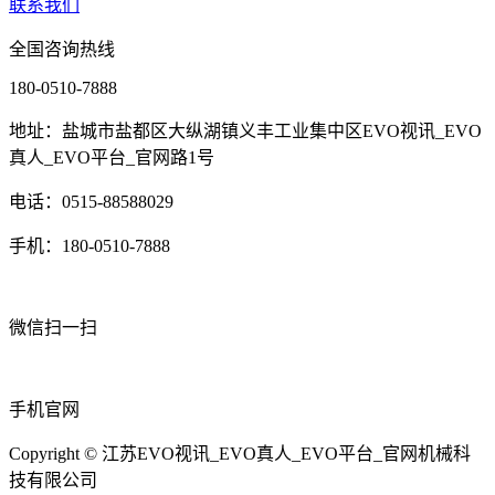
联系我们
全国咨询热线
180-0510-7888
地址：盐城市盐都区大纵湖镇义丰工业集中区EVO视讯_EVO
真人_EVO平台_官网路1号
电话：0515-88588029
手机：180-0510-7888
微信扫一扫
手机官网
Copyright © 江苏EVO视讯_EVO真人_EVO平台_官网机械科
技有限公司