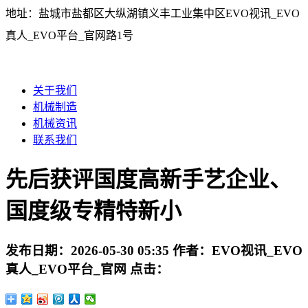
地址：盐城市盐都区大纵湖镇义丰工业集中区EVO视讯_EVO
真人_EVO平台_官网路1号
关于我们
机械制造
机械资讯
联系我们
先后获评国度高新手艺企业、
国度级专精特新小
发布日期：
2026-05-30 05:35
作者：
EVO视讯_EVO
真人_EVO平台_官网
点击：