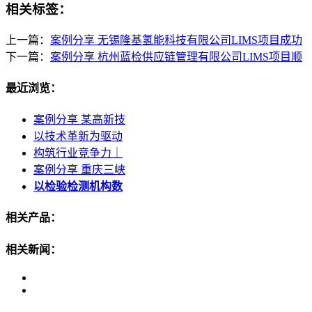
相关标签：
上一篇：
案例分享 无锡隆基氢能科技有限公司LIMS项目成功
下一篇：
案例分享 杭州蓝检供应链管理有限公司LIMS项目顺
最近浏览：
案例分享 某高新技
以技术革新为驱动
构筑行业竞争力｜
案例分享 重庆三峡
以检验检测机构数
相关产品：
相关新闻：