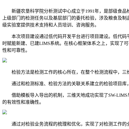
新疆农垦科学院分析测试中心成立于1991年，是部级食品
上级部门的检测任务以及基层部门的委托检验，涉及粮食及制品
级实验室提供技术支持和人员培训、咨询服务。
本次项目建设通过低代码开发平台进行项目建设。低代码平台
时赋能新建、已建LIMS系统。在核心框架体系之上，实现了
性和可靠性。
检验方法是检测工作的核心所在，在整个检测流程中，三维
通过和检测标准、检验方法的关联关系建立的检验项目库，
借助模板导入导出的机制，三维天地成功实现了SW-LIM
的有效性和准确性。
通过对检验业务流程的梳理和优化，实现了对检测工作的全