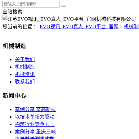
全站搜索
您当前的位置 ：
EVO视讯_EVO真人_EVO平台_官网
>
机械制
机械制造
关于我们
机械制造
机械资讯
联系我们
新闻中心
案例分享 某高新技
以技术革新为驱动
构筑行业竞争力｜
案例分享 重庆三峡